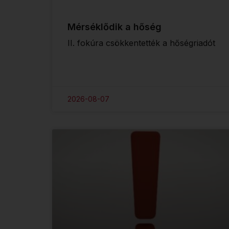
Mérséklődik a hőség
II. fokúra csökkentették a hőségriadót
2026-08-07