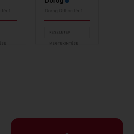
Dorog
tér 1.
Dorog Otthon tér 1.
RÉSZLETEK
ÉSE
MEGTEKINTÉSE