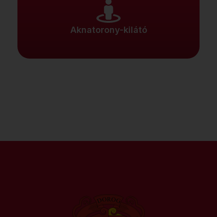
Aknatorony-kilátó