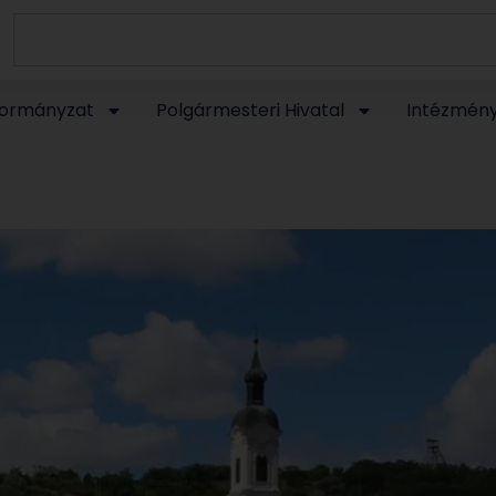
ormányzat
Polgármesteri Hivatal
Intézmén