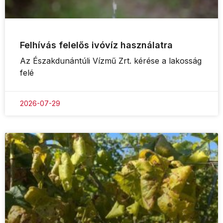
Felhívás felelős ivóvíz használatra
Az Északdunántúli Vízmű Zrt. kérése a lakosság
felé
2026-07-29