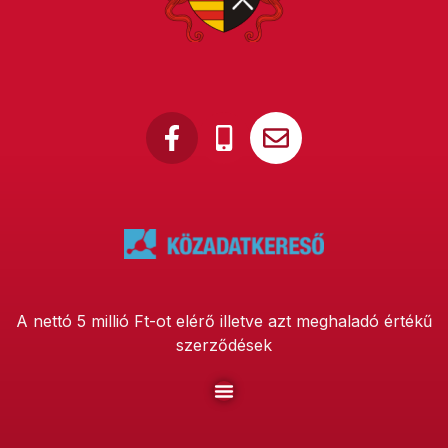
A nettó 5 millió Ft-ot elérő illetve azt meghaladó értékű
szerződések