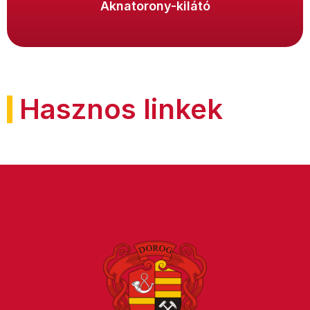
Aknatorony-kilátó
Hasznos linkek