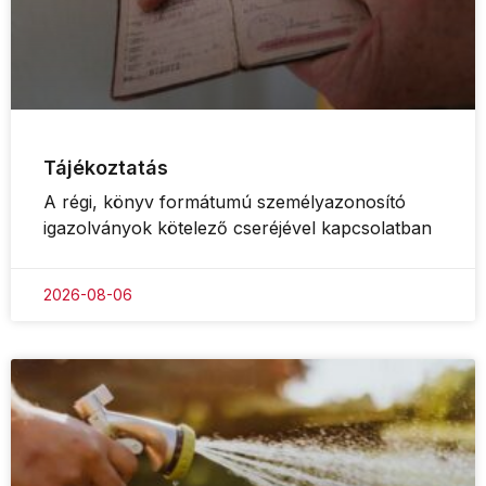
Tájékoztatás
A régi, könyv formátumú személyazonosító
igazolványok kötelező cseréjével kapcsolatban
2026-08-06