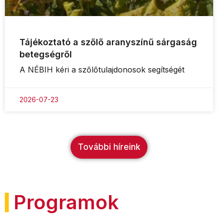
Tájékoztató a szőlő aranyszínű sárgaság
betegségről
A NÉBIH kéri a szőlőtulajdonosok segítségét
2026-07-23
További híreink
Programok