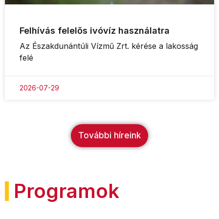
Felhívás felelős ivóvíz használatra
Az Északdunántúli Vízmű Zrt. kérése a lakosság
felé
2026-07-29
További híreink
Programok