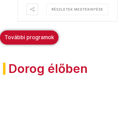
RÉSZLETEK MEGTEKINTÉSE
További programok
Dorog élőben
Aknatorony-kilátó