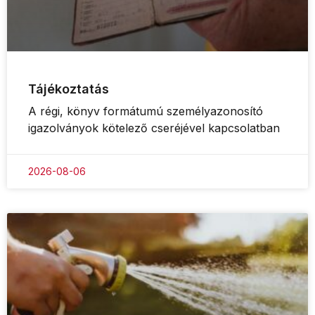
Tájékoztatás
A régi, könyv formátumú személyazonosító
igazolványok kötelező cseréjével kapcsolatban
2026-08-06