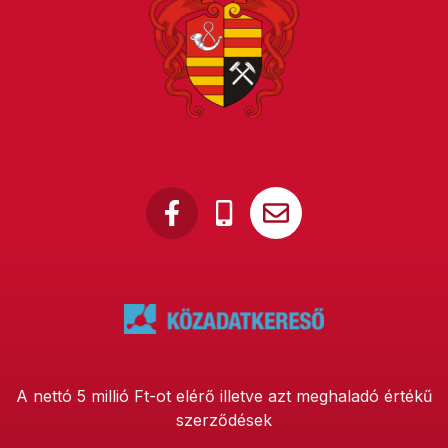
A nettó 5 millió Ft-ot elérő illetve azt meghaladó értékű
szerződések