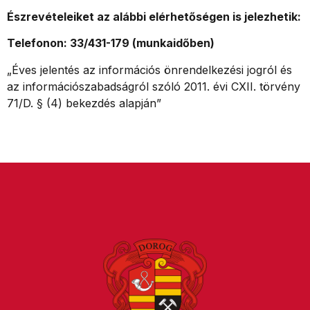
Észrevételeiket az alábbi elérhetőségen is jelezhetik:
Telefonon: 33/431-179 (munkaidőben)
„Éves jelentés az információs önrendelkezési jogról és
az információszabadságról szóló 2011. évi CXII. törvény
71/D. § (4) bekezdés alapján”