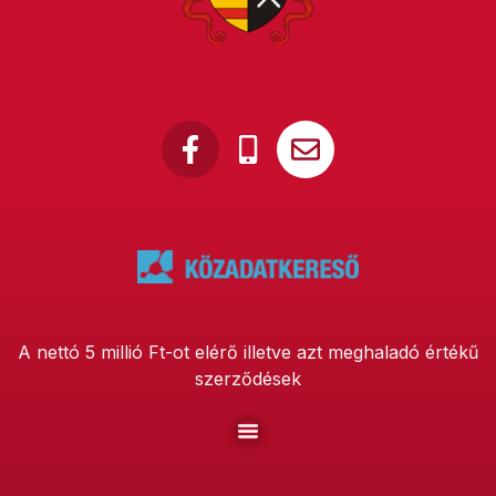
A nettó 5 millió Ft-ot elérő illetve azt meghaladó értékű
szerződések