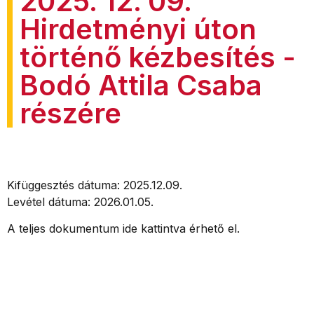
2025. 12. 09.
Hirdetményi úton
történő kézbesítés -
Bodó Attila Csaba
részére
Kifüggesztés dátuma: 2025.12.09.
Levétel dátuma: 2026.01.05.
A teljes dokumentum ide kattintva érhető el.