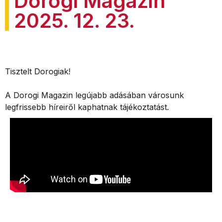
Dorogi Magazin
2025. 12. 23.
Tisztelt Dorogiak!
A Dorogi Magazin legújabb adásában városunk
legfrissebb híreiről kaphatnak tájékoztatást.