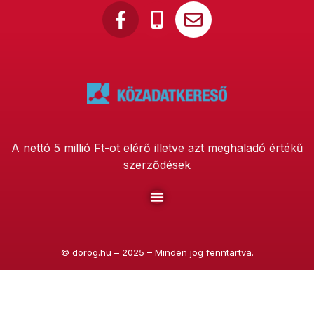
A nettó 5 millió Ft-ot elérő illetve azt meghaladó értékű
szerződések
©
dorog.hu
– 2025 – Minden jog fenntartva.