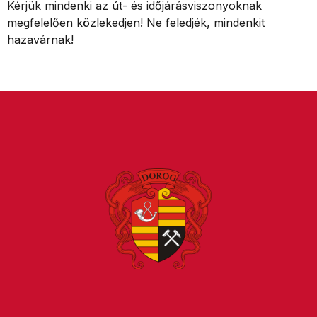
Kérjük mindenki az út- és időjárásviszonyoknak
megfelelően közlekedjen! Ne feledjék, mindenkit
hazavárnak!