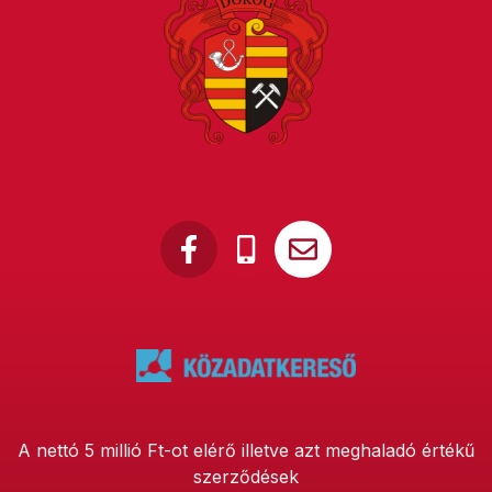
A nettó 5 millió Ft-ot elérő illetve azt meghaladó értékű
szerződések