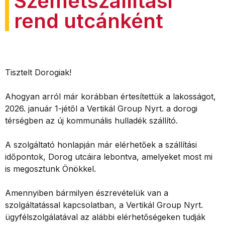
Szemétszállítási
rend utcánként
Tisztelt Dorogiak!
Ahogyan arról már korábban értesítettük a lakosságot,
2026. január 1-jétől a Vertikál Group Nyrt. a dorogi
térségben az új kommunális hulladék szállító.
A szolgáltató honlapján már elérhetőek a szállítási
időpontok, Dorog utcáira lebontva, amelyeket most mi
is megosztunk Önökkel.
Amennyiben bármilyen észrevételük van a
szolgáltatással kapcsolatban, a Vertikál Group Nyrt.
ügyfélszolgálatával az alábbi elérhetőségeken tudják