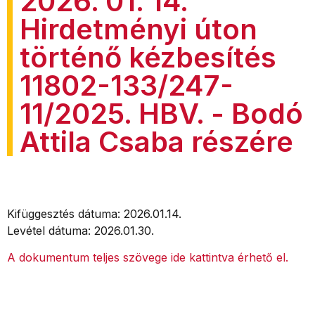
2026. 01. 14.
Hirdetményi úton
történő kézbesítés
11802-133/247-
11/2025. HBV. - Bodó
Attila Csaba részére
Kifüggesztés dátuma: 2026.01.14.
Levétel dátuma: 2026.01.30.
A dokumentum teljes szövege ide kattintva érhető el.