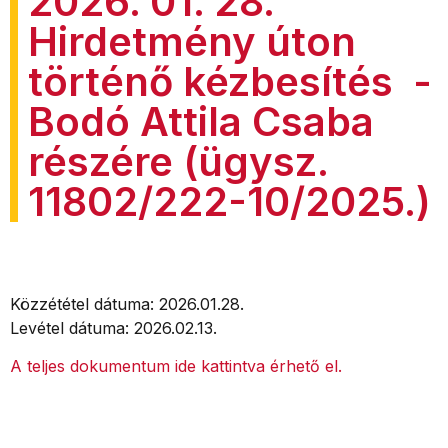
2026. 01. 28.
Hirdetmény úton
történő kézbesítés -
Bodó Attila Csaba
részére (ügysz.
11802/222-10/2025.)
Közzététel dátuma: 2026.01.28.
Levétel dátuma: 2026.02.13.
A teljes dokumentum ide kattintva érhető el.