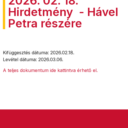
2026. 02. 18.
Hirdetmény - Hável
Petra részére
Kifüggesztés dátuma: 2026.02.18.
Levétel dátuma: 2026.03.06.
A teljes dokumentum ide kattintva érhető el.