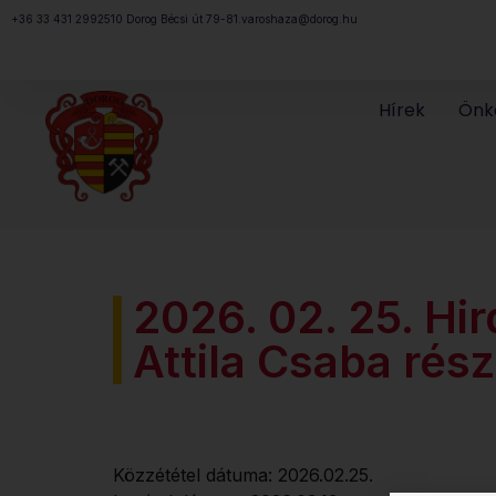
Megszakítás
+36 33 431 299
2510 Dorog Bécsi út 79-81.
varoshaza@dorog.hu
Hírek
Önk
2026. 02. 25. Hi
Attila Csaba rés
Közzététel dátuma: 2026.02.25.