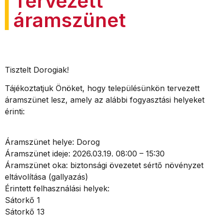
Tervezett
áramszünet
Tisztelt Dorogiak!
Tájékoztatjuk Önöket, hogy településünkön tervezett
áramszünet lesz, amely az alábbi fogyasztási helyeket
érinti:
Áramszünet helye: Dorog
Áramszünet ideje: 2026.03.19. 08:00 – 15:30
Áramszünet oka: biztonsági övezetet sértő növényzet
eltávolítása (gallyazás)
Érintett felhasználási helyek:
Sátorkő 1
Sátorkő 13