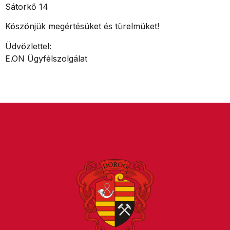
Sátorkő 14
Köszönjük megértésüket és türelmüket!
Üdvözlettel:
E.ON Ügyfélszolgálat