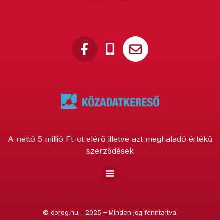
A nettó 5 millió Ft-ot elérő illetve azt meghaladó értékű
szerződések
©
dorog.hu
– 2025 – Minden jog fenntartva.