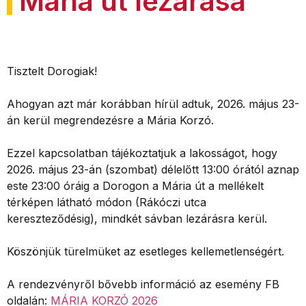
Mária út lezárása
Tisztelt Dorogiak!
Ahogyan azt már korábban hírül adtuk, 2026. május 23-
án kerül megrendezésre a Mária Korzó.
Ezzel kapcsolatban tájékoztatjuk a lakosságot, hogy
2026. május 23-án (szombat) délelőtt 13:00 órától aznap
este 23:00 óráig a Dorogon a Mária út a mellékelt
térképen látható módon (Rákóczi utca
kereszteződésig), mindkét sávban lezárásra kerül.
Köszönjük türelmüket az esetleges kellemetlenségért.
A rendezvényről bővebb információ az esemény FB
oldalán:
MÁRIA KORZÓ 2026