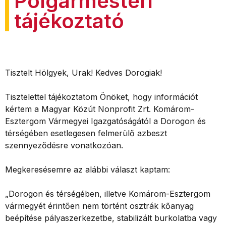
Polgármesteri
tájékoztató
Tisztelt Hölgyek, Urak! Kedves Dorogiak!
Tisztelettel tájékoztatom Önöket, hogy információt
kértem a Magyar Közút Nonprofit Zrt. Komárom-
Esztergom Vármegyei Igazgatóságától a Dorogon és
térségében esetlegesen felmerülő azbeszt
szennyeződésre vonatkozóan.
Megkeresésemre az alábbi választ kaptam:
„Dorogon és térségében, illetve Komárom-Esztergom
vármegyét érintően nem történt osztrák kőanyag
beépítése pályaszerkezetbe, stabilizált burkolatba vagy