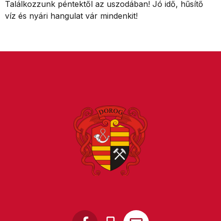
Találkozzunk péntektől az uszodában! Jó idő, hűsítő
víz és nyári hangulat vár mindenkit!