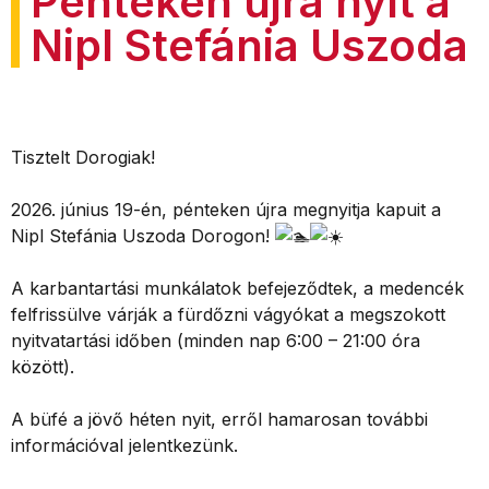
Pénteken újra nyit a
Nipl Stefánia Uszoda
Tisztelt Dorogiak!
2026. június 19-én, pénteken újra megnyitja kapuit a
Nipl Stefánia Uszoda Dorogon!
A karbantartási munkálatok befejeződtek, a medencék
felfrissülve várják a fürdőzni vágyókat a megszokott
nyitvatartási időben (minden nap 6:00 – 21:00 óra
között).
A büfé a jövő héten nyit, erről hamarosan további
információval jelentkezünk.