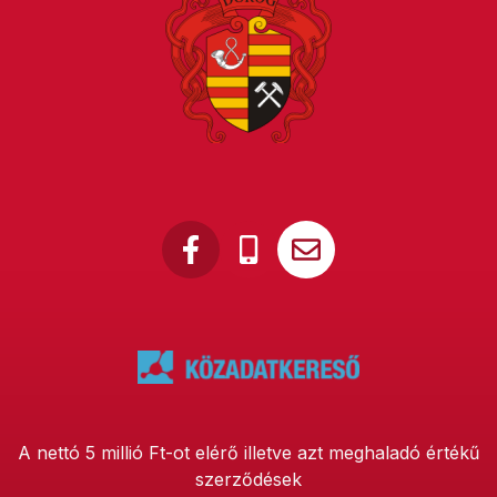
A nettó 5 millió Ft-ot elérő illetve azt meghaladó értékű
szerződések