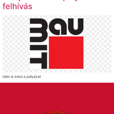
felhívás
Idén is indul a pályázat