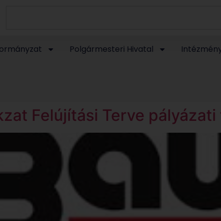
ormányzat
Polgármesteri Hivatal
Intézmén
at Felújítási Terve pályázati 