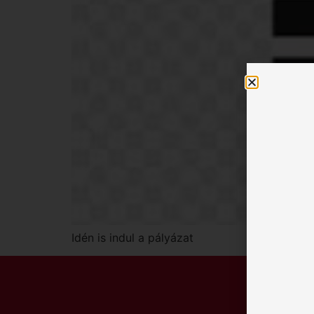
Idén is indul a pályázat