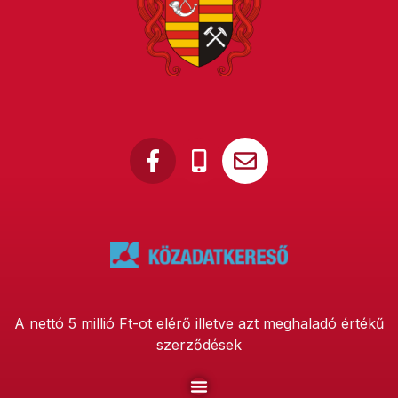
A nettó 5 millió Ft-ot elérő illetve azt meghaladó értékű
szerződések