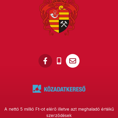
A nettó 5 millió Ft-ot elérő illetve azt meghaladó értékű
szerződések