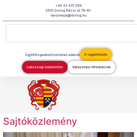
Megszakítás
+36 33 431 299
2510 Dorog Bécsi út 79-81.
varoshaza@dorog.hu
E-ügyintézés
Ügyfélfogadás
Közérdekű adatok
Lakossági bejelentés
Választási információk
Sajtóközlemény