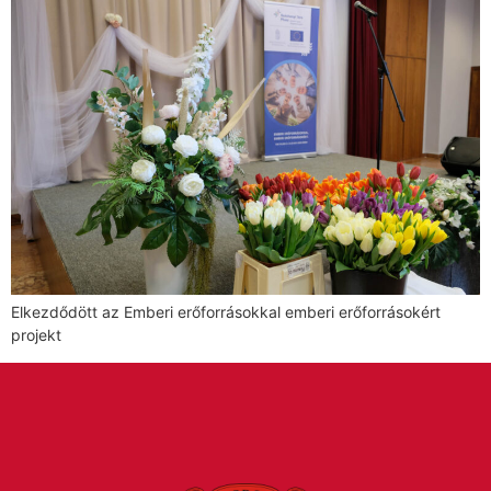
Elkezdődött az Emberi erőforrásokkal emberi erőforrásokért
projekt