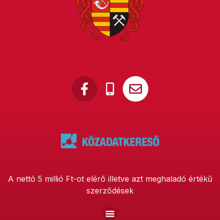
A nettó 5 millió Ft-ot elérő illetve azt meghaladó értékű
szerződések