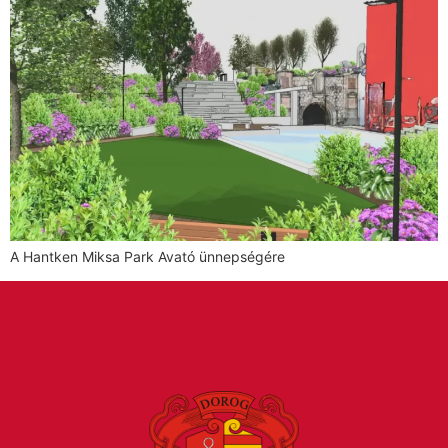
A Hantken Miksa Park Avató ünnepségére