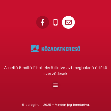
A nettó 5 millió Ft-ot elérő illetve azt meghaladó értékű
szerződések
©
dorog.hu
– 2025 – Minden jog fenntartva.