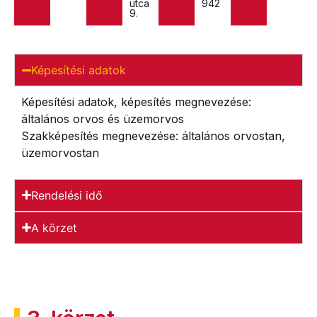
utca
942
9.
Képesítési adatok
Képesítési adatok, képesítés megnevezése:
általános orvos és üzemorvos
Szakképesítés megnevezése: általános orvostan,
üzemorvostan
Rendelési idő
A körzet