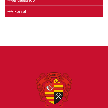
Rendelési idő
A körzet