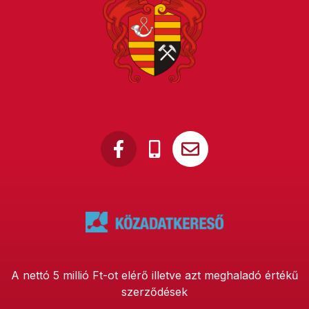
A nettó 5 millió Ft-ot elérő illetve azt meghaladó értékű
szerződések