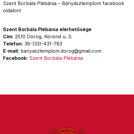
Szent Borbála Plébánia – Bányásztemplom facebook
oldalon!
Szent Borbála Plébánia elérhetősége
Cím:
2510 Dorog, Körönd u. 3.
Telefon:
36-(33)-431-783
E-mail:
banyasztemplom.dorog@gmail.com
Facebook:
Szent Borbála Plébánia