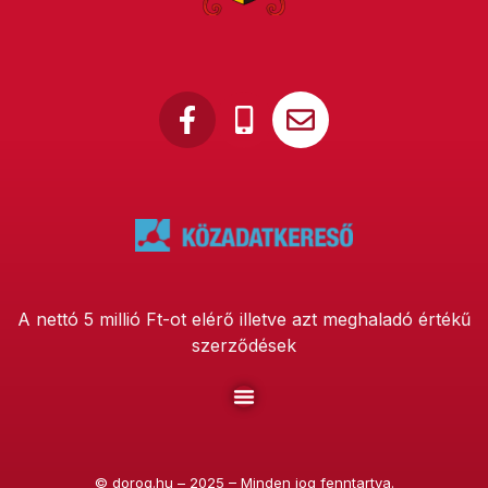
A nettó 5 millió Ft-ot elérő illetve azt meghaladó értékű
szerződések
©
dorog.hu
– 2025 – Minden jog fenntartva.