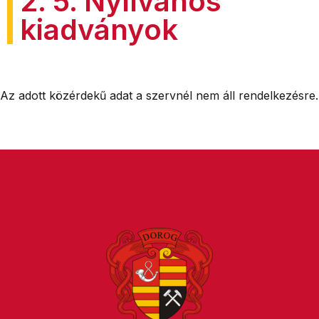
2. 5. Nyilvános
kiadványok
Az adott közérdekű adat a szervnél nem áll rendelkezésre.