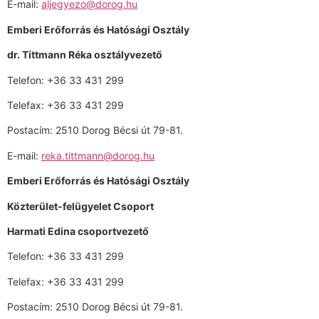
E-mail:
aljegyezo@dorog.hu
Emberi Erőforrás és Hatósági Osztály
dr. Tittmann Réka osztályvezető
Telefon: +36 33 431 299
Telefax: +36 33 431 299
Postacím: 2510 Dorog Bécsi út 79-81.
E-mail:
reka.tittmann@dorog.hu
Emberi Erőforrás és Hatósági Osztály
Közterület-felügyelet Csoport
Harmati Edina csoportvezető
Telefon: +36 33 431 299
Telefax: +36 33 431 299
Postacím: 2510 Dorog Bécsi út 79-81.