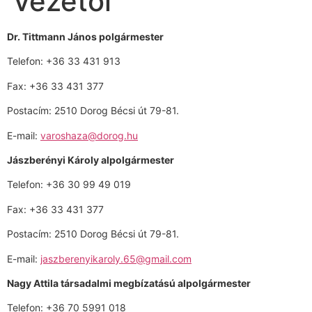
vezetői
Dr. Tittmann János polgármester
Telefon: +36 33 431 913
Fax: +36 33 431 377
Postacím: 2510 Dorog Bécsi út 79-81.
E-mail:
varoshaza@dorog.hu
Jászberényi Károly alpolgármester
Telefon: +36 30 99 49 019
Fax: +36 33 431 377
Postacím: 2510 Dorog Bécsi út 79-81.
E-mail:
jaszberenyikaroly.65@gmail.com
Nagy Attila társadalmi megbízatású alpolgármester
Telefon: +36 70 5991 018