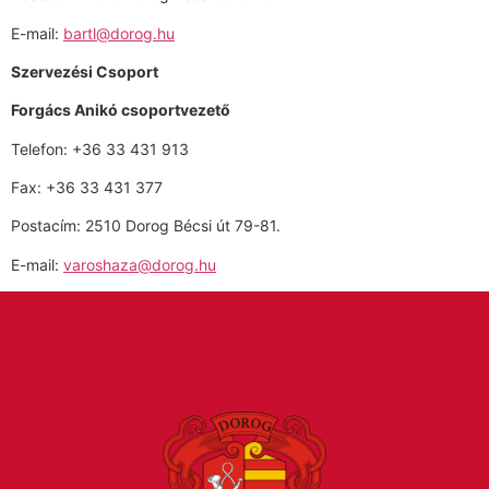
E-mail:
bartl@dorog.hu
Szervezési Csoport
Forgács Anikó csoportvezető
Telefon: +36 33 431 913
Fax: +36 33 431 377
Postacím: 2510 Dorog Bécsi út 79-81.
E-mail:
varoshaza@dorog.hu