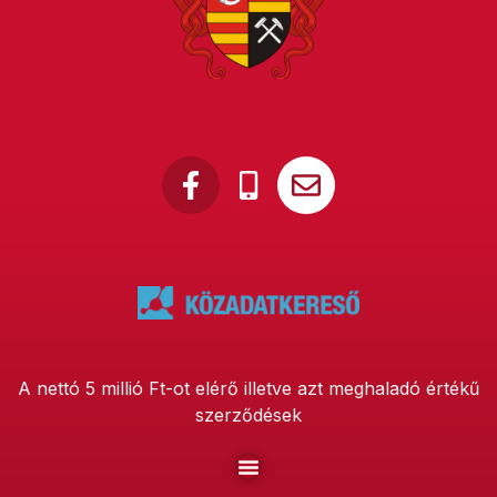
A nettó 5 millió Ft-ot elérő illetve azt meghaladó értékű
szerződések