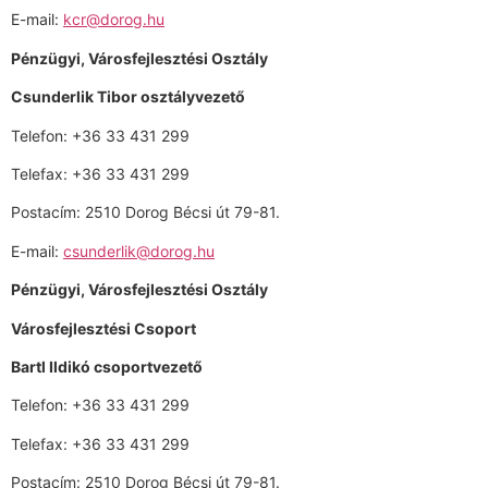
E-mail:
kcr@dorog.hu
Pénzügyi, Városfejlesztési Osztály
Csunderlik Tibor osztályvezető
Telefon: +36 33 431 299
Telefax: +36 33 431 299
Postacím: 2510 Dorog Bécsi út 79-81.
E-mail:
csunderlik@dorog.hu
Pénzügyi, Városfejlesztési Osztály
Városfejlesztési Csoport
Bartl Ildikó csoportvezető
Telefon: +36 33 431 299
Telefax: +36 33 431 299
Postacím: 2510 Dorog Bécsi út 79-81.