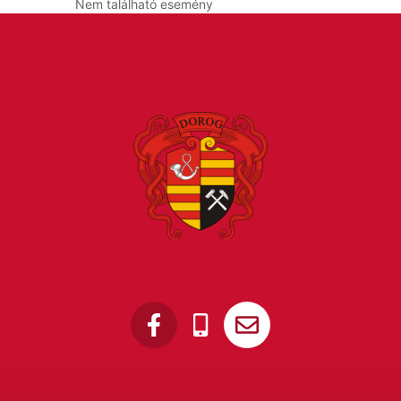
Nem található esemény