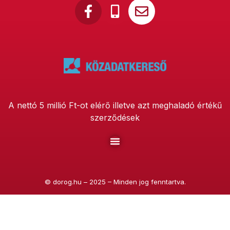
A nettó 5 millió Ft-ot elérő illetve azt meghaladó értékű
szerződések
©
dorog.hu
– 2025 – Minden jog fenntartva.