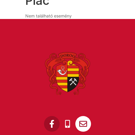
Piac
Nem található esemény