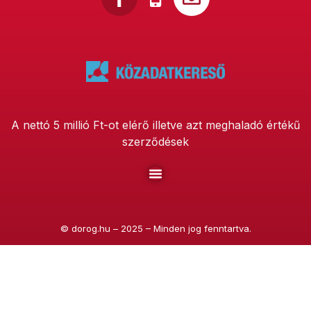
A nettó 5 millió Ft-ot elérő illetve azt meghaladó értékű
szerződések
©
dorog.hu
– 2025 – Minden jog fenntartva.