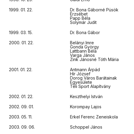
1999. 01. 22.
Dr. Bona Gáborné Püsök
Erzsébet
Papp Béla
Solymár Judit
1999. 03. 15.
Dr. Bona Gábor
2000. 01. 22.
Belányi Imre
Gonda György
Lattbann Béla
Varga János
Zink Jánosné Tóth Mária
2001. 01. 22.
Antmann Árpád
Hír József
Dorog Város Barátainak
Egyesülete
Téli Sport Alapítvány
2002. 01. 22.
Keszthelyi István
2002. 09. 01.
Korompay Lajos
2003. 05. 11.
Erkel Ferenc Zeneiskola
2003. 09. 06.
Schoppel János