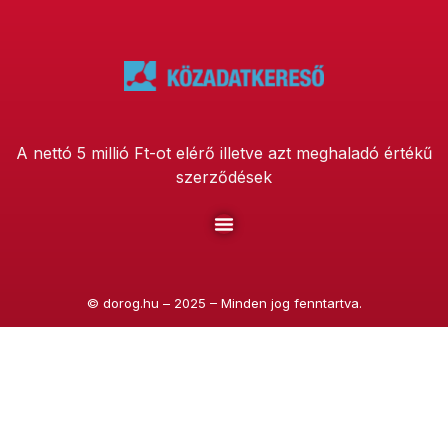
A nettó 5 millió Ft-ot elérő illetve azt meghaladó értékű
szerződések
©
dorog.hu
– 2025 – Minden jog fenntartva.