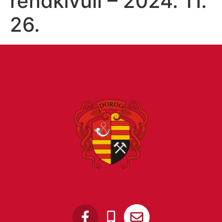
rendkívüli – 2024. 11.
26.