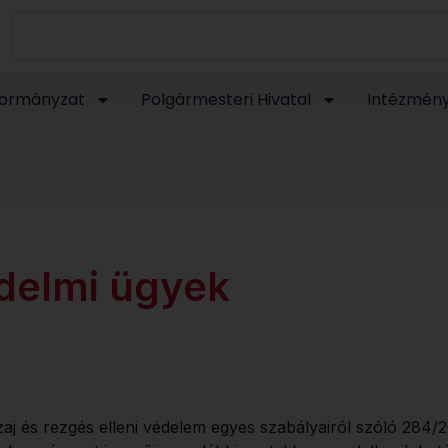
ormányzat
Polgármesteri Hivatal
Intézmén
édelmi ügyek
aj és rezgés elleni védelem egyes szabályairól szóló 284/2