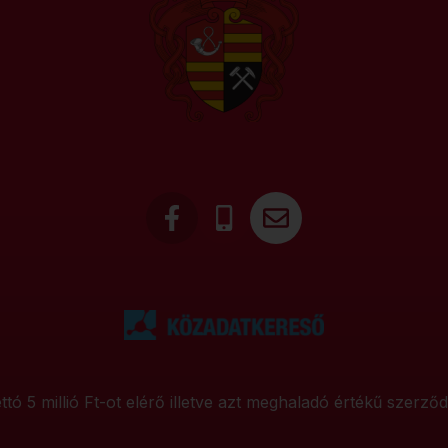
ttó 5 millió Ft-ot elérő illetve azt meghaladó értékű szerző