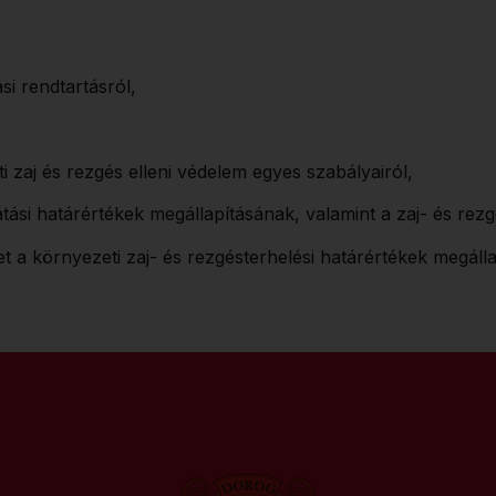
si rendtartásról,
i zaj és rezgés elleni védelem egyes szabályairól,
átási határértékek megállapításának, valamint a zaj- és re
 a környezeti zaj- és rezgésterhelési határértékek megálla