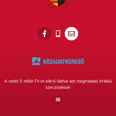
A nettó 5 millió Ft-ot elérő illetve azt meghaladó értékű
szerződések