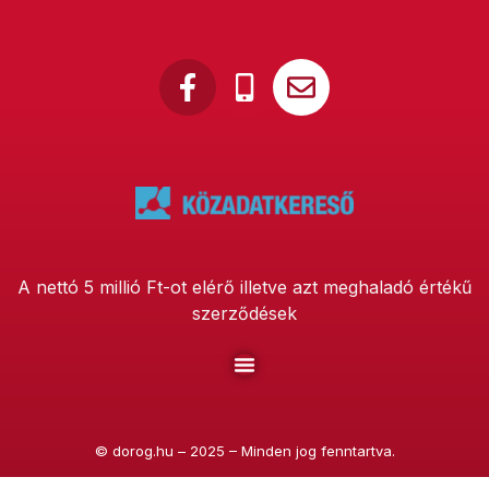
A nettó 5 millió Ft-ot elérő illetve azt meghaladó értékű
szerződések
©
dorog.hu
– 2025 – Minden jog fenntartva.