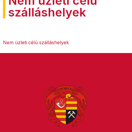
Nem üzleti célú
szálláshelyek
Nem üzleti célú szálláshelyek