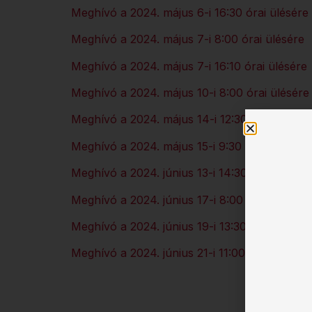
Meghívó a 2024. május 6-i 16:30 órai ülésére
Meghívó a 2024. május 7-i 8:00 órai ülésére
Meghívó a 2024. május 7-i 16:10 órai ülésére
Meghívó a 2024. május 10-i 8:00 órai ülésére
Meghívó a 2024. május 14-i 12:30 órai ülésér
Meghívó a 2024. május 15-i 9:30 órai ülésére
Meghívó a 2024. június 13-i 14:30 órai ülésre
Meghívó a 2024. június 17-i 8:00 órai ülésre
Meghívó a 2024. június 19-i 13:30 órai ülésre
Meghívó a 2024. június 21-i 11:00 órai ülésre