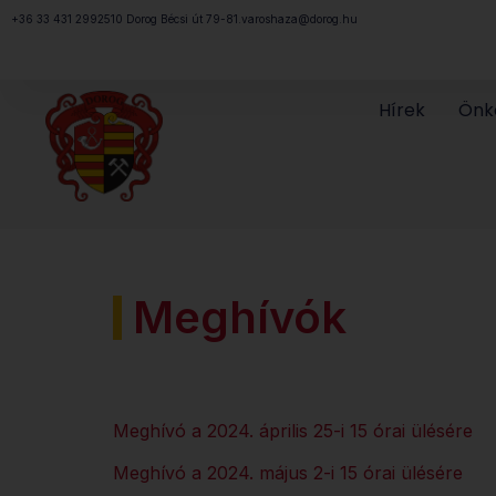
Megszakítás
+36 33 431 299
2510 Dorog Bécsi út 79-81.
varoshaza@dorog.hu
Hírek
Önk
Meghívók
Meghívó a 2024. április 25-i 15 órai ülésére
Meghívó a 2024. május 2-i 15 órai ülésére