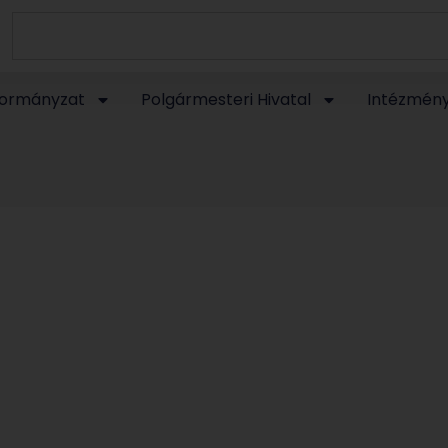
ormányzat
Polgármesteri Hivatal
Intézmén