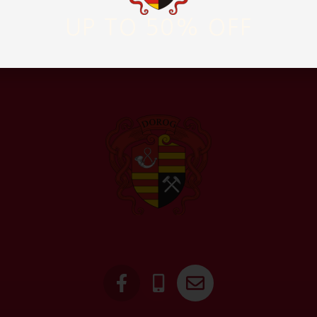
UP TO 50% OFF