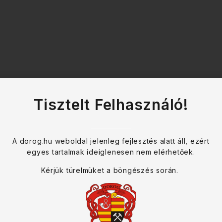
e
Tisztelt Felhasználó!
A dorog.hu weboldal jelenleg fejlesztés alatt áll, ezért
egyes tartalmak ideiglenesen nem elérhetőek.
Kérjük türelmüket a böngészés során.