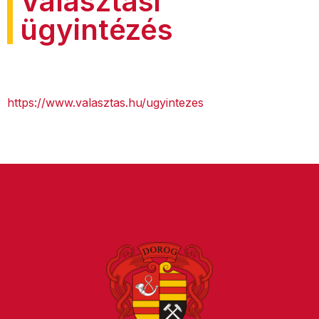
Választási
ügyintézés
https://www.valasztas.hu/ugyintezes