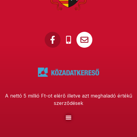
A nettó 5 millió Ft-ot elérő illetve azt meghaladó értékű
szerződések