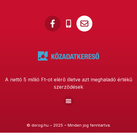
A nettó 5 millió Ft-ot elérő illetve azt meghaladó értékű
szerződések
©
dorog.hu
– 2025 – Minden jog fenntartva.