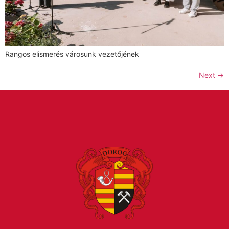
Rangos elismerés városunk vezetőjének
Next
→