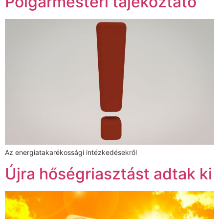
Polgármesteri tájékoztató
Az energiatakarékossági intézkedésekről
Újra hőségriasztást adtak ki