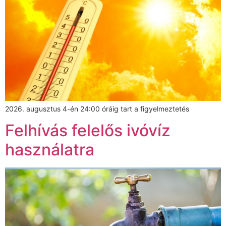
2026. augusztus 4-én 24:00 óráig tart a figyelmeztetés
Felhívás felelős ivóvíz
használatra