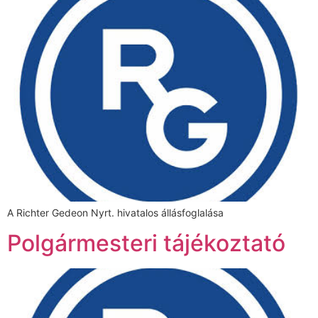
A Richter Gedeon Nyrt. hivatalos állásfoglalása
Polgármesteri tájékoztató