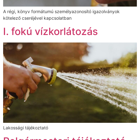
A régi, könyv formátumú személyazonosító igazolványok
kötelező cseréjével kapcsolatban
I. fokú vízkorlátozás
Lakossági tájékoztató