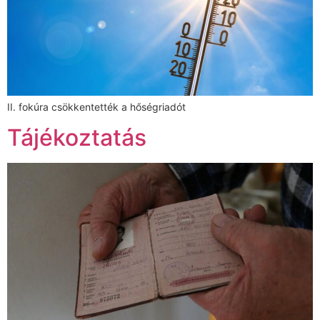
II. fokúra csökkentették a hőségriadót
Tájékoztatás