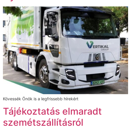
Kövessék Önök is a legfrissebb hírekért
Tájékoztatás elmaradt
szemétszállításról