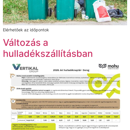
Elérhetőek az időpontok
Változás a
hulladékszállításban