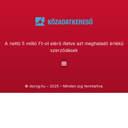
A nettó 5 millió Ft-ot elérő illetve azt meghaladó értékű
szerződések
©
dorog.hu
– 2025 – Minden jog fenntartva.