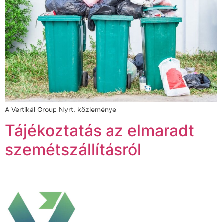
A Vertikál Group Nyrt. közleménye
Tájékoztatás az elmaradt
szemétszállításról