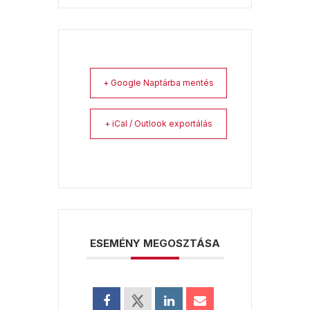
+ Google Naptárba mentés
+ iCal / Outlook exportálás
ESEMÉNY MEGOSZTÁSA