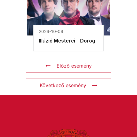
2026-10-09
Illúzió Mesterei – Dorog
Előző esemény
Következő esemény