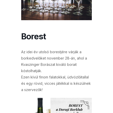
Borest
Az idei év utolsó borestjére várják a
borkedvelőket november 28-án, ahol a
Kvaszinger Borászat kiváló borait
kóstolhatják.
Ezen kívül finom falatokkal, üdvözlőitallal
és egy rövid, vicces játékkal is készülnek
a szervezők!