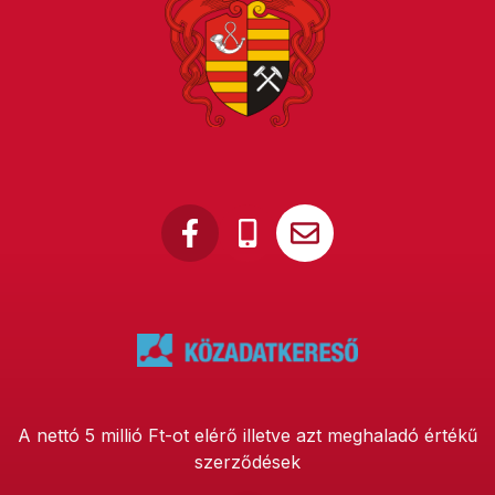
A nettó 5 millió Ft-ot elérő illetve azt meghaladó értékű
szerződések