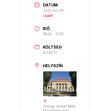
DÁTUM
2025 nov 28
Lejárt!
IDŐ
18:00 - 21:00
KÖLTSÉG
8,500 Ft
HELYSZÍN
Dorogi József Attila
Művelődési Ház