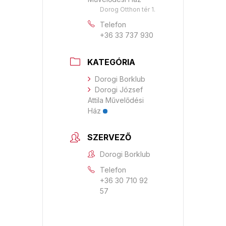
Dorog Otthon tér 1.
Telefon
+36 33 737 930
KATEGÓRIA
Dorogi Borklub
Dorogi József
Attila Művelődési
Ház
SZERVEZŐ
Dorogi Borklub
Telefon
+36 30 710 92
57